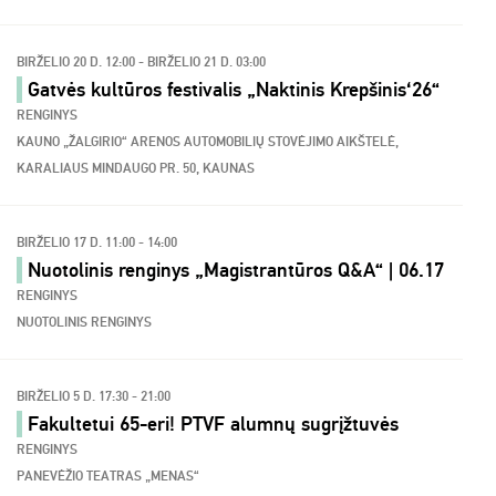
BIRŽELIO 20 D. 12:00 - BIRŽELIO 21 D. 03:00
Gatvės kultūros festivalis „Naktinis Krepšinis‘26“
RENGINYS
KAUNO „ŽALGIRIO“ ARENOS AUTOMOBILIŲ STOVĖJIMO AIKŠTELĖ,
KARALIAUS MINDAUGO PR. 50, KAUNAS
BIRŽELIO 17 D. 11:00 - 14:00
Nuotolinis renginys „Magistrantūros Q&A“ | 06.17
RENGINYS
NUOTOLINIS RENGINYS
BIRŽELIO 5 D. 17:30 - 21:00
Fakultetui 65-eri! PTVF alumnų sugrįžtuvės
RENGINYS
PANEVĖŽIO TEATRAS „MENAS“