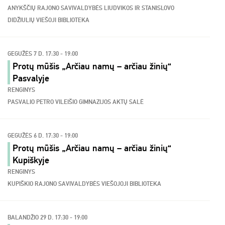
ANYKŠČIŲ RAJONO SAVIVALDYBĖS LIUDVIKOS IR STANISLOVO
DIDŽIULIŲ VIEŠOJI BIBLIOTEKA
GEGUŽĖS 7 D. 17:30 - 19:00
Protų mūšis „Arčiau namų – arčiau žinių“
Pasvalyje
RENGINYS
PASVALIO PETRO VILEIŠIO GIMNAZIJOS AKTŲ SALĖ
GEGUŽĖS 6 D. 17:30 - 19:00
Protų mūšis „Arčiau namų – arčiau žinių“
Kupiškyje
RENGINYS
KUPIŠKIO RAJONO SAVIVALDYBĖS VIEŠOJOJI BIBLIOTEKA
BALANDŽIO 29 D. 17:30 - 19:00