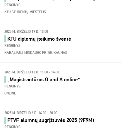
RENGINYS
KTU STUDENTŲ MIESTELIS
2025 M. BIRŽELIO 19 D. 13:00
KTU diplomų įteikimo šventė
RENGINYS
KARALIAUS MINDAUGO PR. 50, KAUNAS
2025 M. BIRŽELIO 12 D. 11:00 - 14:00
„Magistrantūros Q and A online“
RENGINYS
ONLINE
2025 M. BIRŽELIO 6 D. 16:00 - 20:00
PTVF alumnų sugrįžtuvės 2025 (9F9M)
RENGINYS