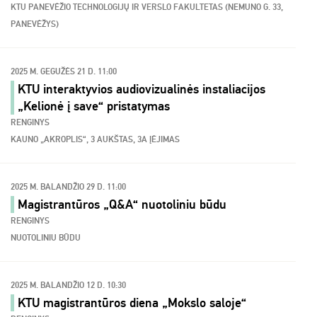
KTU PANEVĖŽIO TECHNOLOGIJŲ IR VERSLO FAKULTETAS (NEMUNO G. 33,
PANEVĖŽYS)
2025 M. GEGUŽĖS 21 D. 11:00
KTU interaktyvios audiovizualinės instaliacijos
„Kelionė į save“ pristatymas
RENGINYS
KAUNO „AKROPLIS“, 3 AUKŠTAS, 3A ĮĖJIMAS
2025 M. BALANDŽIO 29 D. 11:00
Magistrantūros „Q&A“ nuotoliniu būdu
RENGINYS
NUOTOLINIU BŪDU
2025 M. BALANDŽIO 12 D. 10:30
KTU magistrantūros diena „Mokslo saloje“