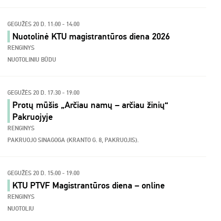
GEGUŽĖS 20 D. 11:00 - 14:00
Nuotolinė KTU magistrantūros diena 2026
RENGINYS
NUOTOLINIU BŪDU
GEGUŽĖS 20 D. 17:30 - 19:00
Protų mūšis „Arčiau namų – arčiau žinių“
Pakruojyje
RENGINYS
PAKRUOJO SINAGOGA (KRANTO G. 8, PAKRUOJIS).
GEGUŽĖS 20 D. 15:00 - 19:00
KTU PTVF Magistrantūros diena – online
RENGINYS
NUOTOLIU