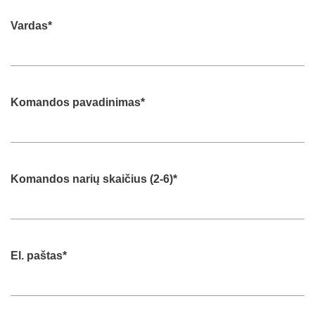
Vardas
*
Komandos pavadinimas
*
Komandos narių skaičius (2-6)
*
El. paštas
*