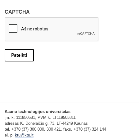
CAPTCHA
Kauno technologijos universitetas
įm. k. 111950581, PVM k. LT119505811
adresas K. Donelaičio g. 73, LT-44249 Kaunas
tel. +370 (37) 300 000, 300 421, faks. +370 (37) 324 144
el. p.
ktu@ktu.lt